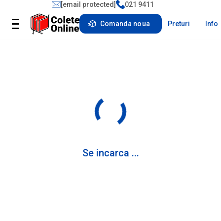
[email protected]
021 9411
Comanda noua
Preturi
Info
Se incarca ...