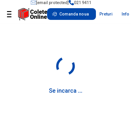
[email protected]
021 9411
Comanda noua
Preturi
Info
Se incarca ...