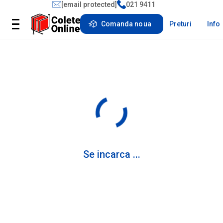
[email protected]
021 9411
Comanda noua
Preturi
Info
Se incarca ...