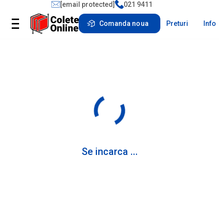
[email protected]
021 9411
Comanda noua
Preturi
Info
Se incarca ...