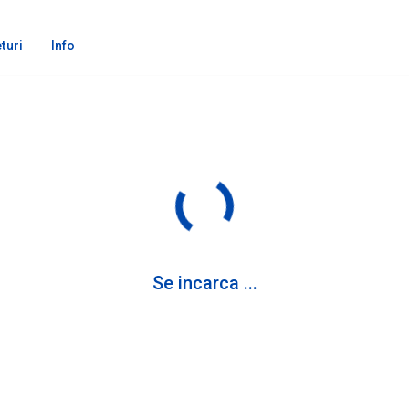
turi
Info
Se incarca ...