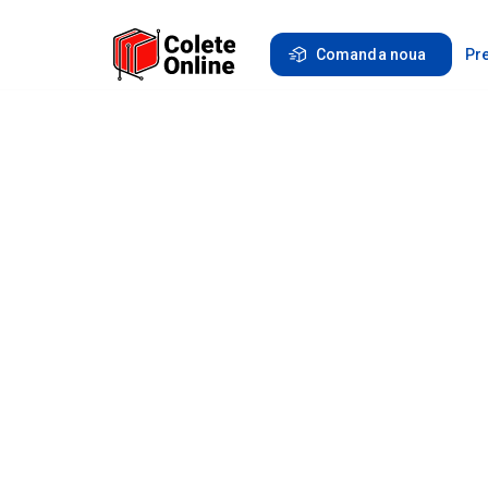
Comanda noua
Pre