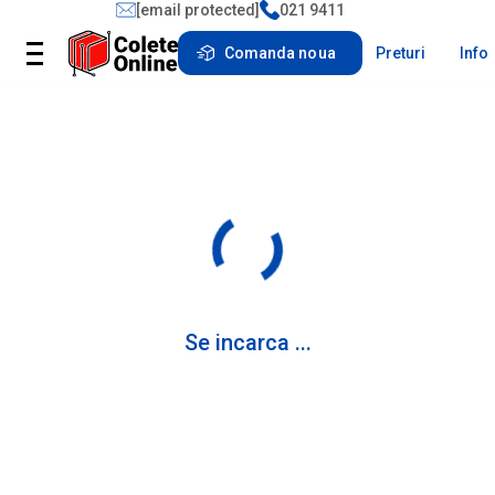
[email protected]
021 9411
Comanda noua
Preturi
Info
Se incarca ...