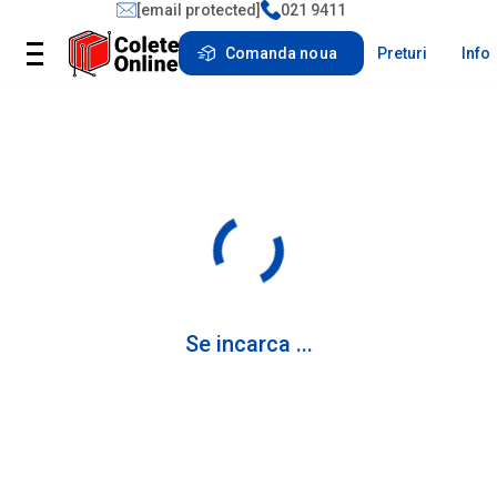
[email protected]
021 9411
Comanda noua
Preturi
Info
Se incarca ...