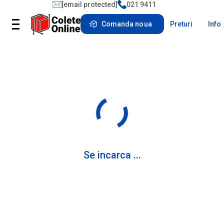
[email protected]
021 9411
Comanda noua
Preturi
Info
Se incarca ...