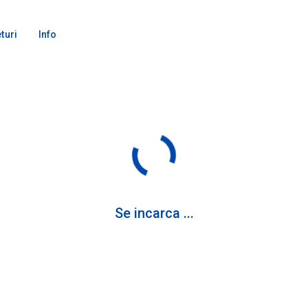
turi
Info
Se incarca ...