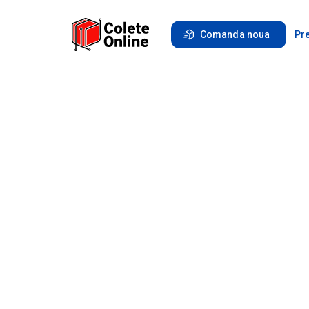
Comanda noua
Pre