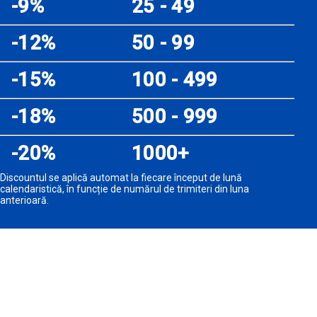
-9%
25 - 49
-12%
50 - 99
-15%
100 - 499
-18%
500 - 999
-20%
1000+
Discountul se aplică automat la fiecare început de lună
calendaristică, în funcție de numărul de trimiteri din luna
anterioară.