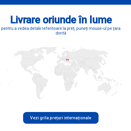
Livrare oriunde în lume
pentru a vedea detalii referitoare la preț, puneți mouse-ul pe țara
dorită
Vezi grila prețuri internaționale